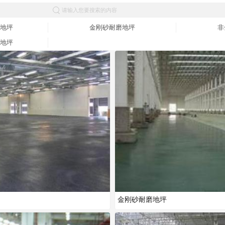
请输入您要搜索的内容
地坪
金刚砂耐磨地坪
非
地坪
金刚砂耐磨地坪