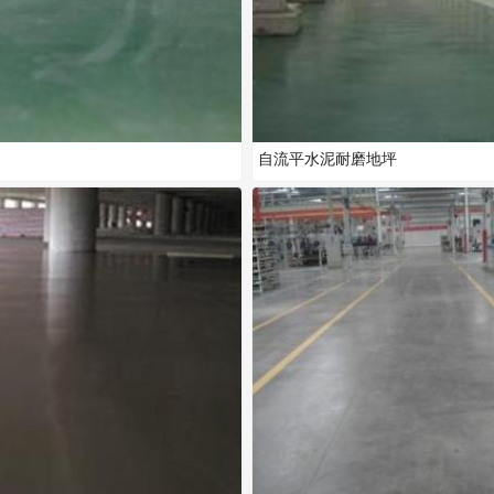
自流平水泥耐磨地坪