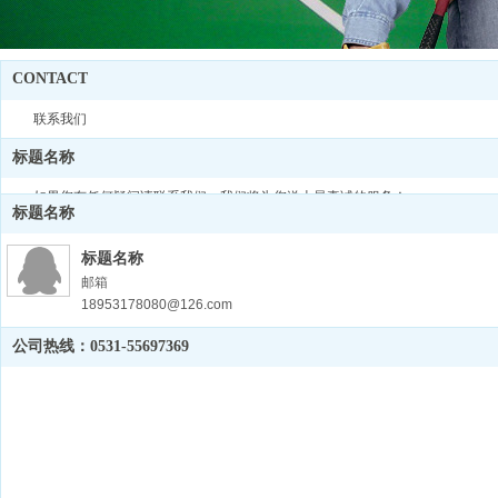
CONTACT
联系我们
标题名称
如果您有任何疑问请联系我们，我们将为您送上最真诚的服务！
标题名称
标题名称
邮箱
18953178080@126.com
标题名称
公司热线：0531-55697369
400电话
400-8706367
标题名称
客服电话
18953178080