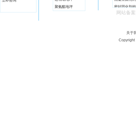
立即咨询
聚氨酯地坪
密封固化剂的
网站备案
为什么说混凝
关于
Copyrig