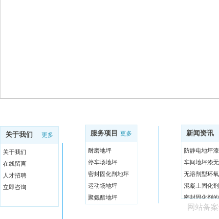
服务项目
新闻资讯
更多
关于我们
更多
耐磨地坪
防静电地坪漆
关于我们
停车场地坪
车间地坪漆无
在线留言
密封固化剂地坪
无溶剂型环氧
人才招聘
运动场地坪
混凝土固化剂
立即咨询
聚氨酯地坪
密封固化剂的
网站备案
为什么说混凝