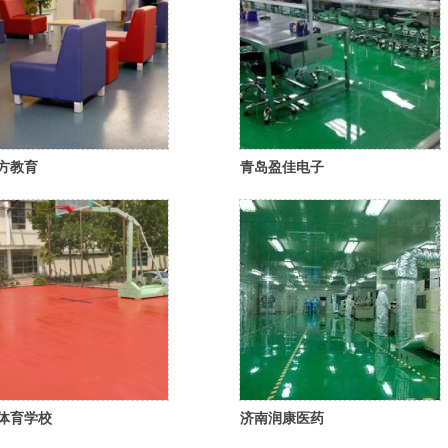
方教育
青岛盈佳电子
体育学校
济南润康医药