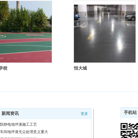
学校
恒大城
手机站
新闻资讯
更多
防静电地坪漆施工工艺
车间地坪漆无尘处理意义重大